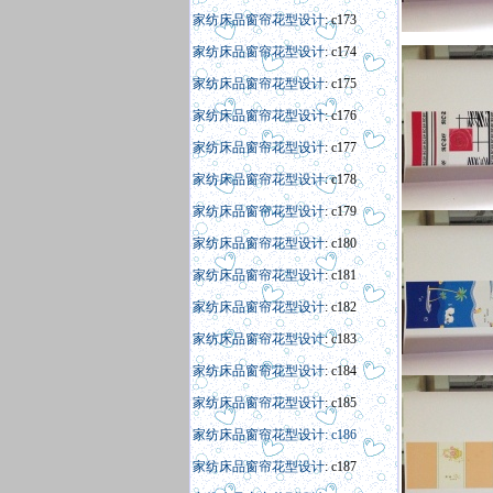
家纺床品窗帘花型设计
: c173
家纺床品窗帘花型设计
: c174
家纺床品窗帘花型设计
: c175
家纺床品窗帘花型设计
: c176
家纺床品窗帘花型设计
: c177
家纺床品窗帘花型设计
: c178
家纺床品窗帘花型设计
: c179
家纺床品窗帘花型设计
: c180
家纺床品窗帘花型设计
: c181
家纺床品窗帘花型设计
: c182
家纺床品窗帘花型设计
: c183
家纺床品窗帘花型设计
: c184
家纺床品窗帘花型设计
: c185
家纺床品窗帘花型设计: c186
家纺床品窗帘花型设计
: c187