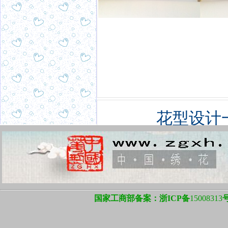
花型设计
国家工商部备案：浙ICP备
15008313