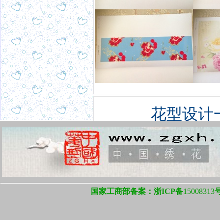
花型设计
国家工商部备案：浙ICP备
15008313