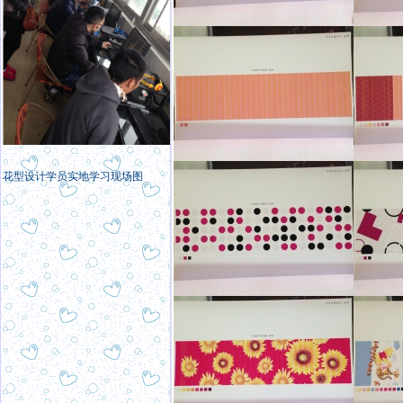
花型设计学员实地学习现场图