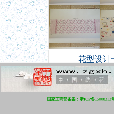
花型设计
国家工商部备案：浙ICP备
15008313